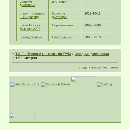
средние
дистанции
дистанции
спринт: 3 разряд
Короткие
2012-10-11
---> 2 разряд
дистанции
Кубок Москвы -
Соревнования
2007-06-30
Лужники 2007
Jeremy Wariner
Спортсмены
2008-06-13
»
T.A.F - Лёгкая Атлетика - ФОРУМ
»
Средние дистанции
»
1500 метров
создать форум бесплатно