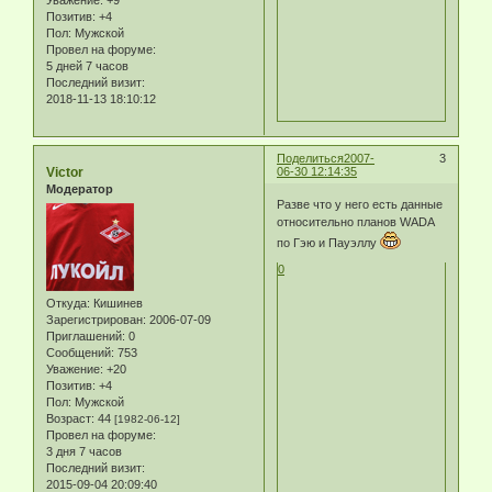
Уважение:
+9
Позитив:
+4
Пол:
Мужской
Провел на форуме:
5 дней 7 часов
Последний визит:
2018-11-13 18:10:12
Поделиться
2007-
3
Victor
06-30 12:14:35
Модератор
Разве что у него есть данные
относительно планов WADA
по Гэю и Пауэллу
0
Откуда:
Кишинев
Зарегистрирован
: 2006-07-09
Приглашений:
0
Сообщений:
753
Уважение:
+20
Позитив:
+4
Пол:
Мужской
Возраст:
44
[1982-06-12]
Провел на форуме:
3 дня 7 часов
Последний визит:
2015-09-04 20:09:40