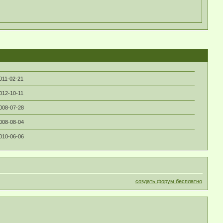
011-02-21
012-10-11
008-07-28
008-08-04
010-06-06
создать форум бесплатно