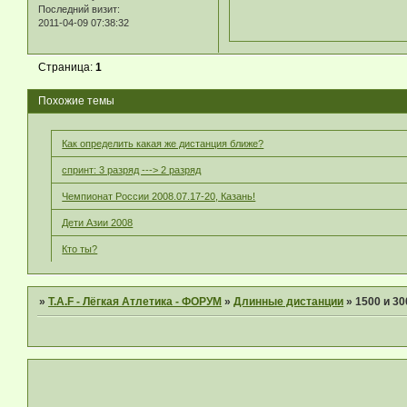
Последний визит:
2011-04-09 07:38:32
Страница:
1
Похожие темы
Как определить какая же дистанция ближе?
спринт: 3 разряд ---> 2 разряд
Чемпионат России 2008.07.17-20, Казань!
Дети Азии 2008
Кто ты?
»
T.A.F - Лёгкая Атлетика - ФОРУМ
»
Длинные дистанции
»
1500 и 30