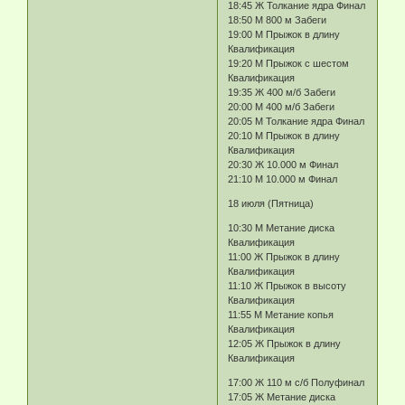
18:45 Ж Толкание ядра Финал
18:50 М 800 м Забеги
19:00 М Прыжок в длину
Квалификация
19:20 М Прыжок с шестом
Квалификация
19:35 Ж 400 м/б Забеги
20:00 М 400 м/б Забеги
20:05 М Толкание ядра Финал
20:10 М Прыжок в длину
Квалификация
20:30 Ж 10.000 м Финал
21:10 М 10.000 м Финал
18 июля (Пятница)
10:30 М Метание диска
Квалификация
11:00 Ж Прыжок в длину
Квалификация
11:10 Ж Прыжок в высоту
Квалификация
11:55 М Метание копья
Квалификация
12:05 Ж Прыжок в длину
Квалификация
17:00 Ж 110 м с/б Полуфинал
17:05 Ж Метание диска