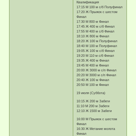
Квалификация
17:15 М 100 м с/б Полуфинал
17:20 Ж Прыжок с шестом
Финал
17:30 М 800 м Финал
17:45 Ж 400 м с/б Финал
17:55 М 400 м с/б Финал
18:10 Ж 800 м Финал
18:20 Ж 100 м Полуфинал
18:40 М 100 м Полуфинал
19:05 Ж 100 м с/б Финал
19:20 М 110 м с/б Финал
19:35 Ж 400 м Финал
19:45 М 400 м Финал
20:00 Ж 3000 м с/п Финал
20:20 М 3000 м с/п Финал
20:40 Ж 100 м Финал
20:50 М 100 м Финал
19 июля (Суббота)
10:15 Ж 200 м Забеги
11:10 М 200 м Забеги
12:10 Ж 1500 м Забеги
16:00 М Прыжок с шестом
Финал
16:30 Ж Метание молота
Финал