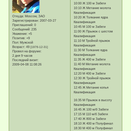
10:00 Ж 100 м Забеги
10:10 Ж Метание молота
Квалификация
Откуда:
Moscow, ЗАО
10:20 Ж Толкание ядра
Зарегистрирован
: 2007-03-27
Квалификация
Приглашений:
0
10:45 М 100 м Забеги
Сообщений:
235
11:00 Ж Прыжок с шестом
Уважение:
+5
Квалификация
Позитив:
+9
11:10 М Тройной прыжок
Пол:
Мужской
Квалификация
Возраст:
49
[1976-12-31]
11:30 М Толкание ядра
Провел на форуме:
Квалификация
2 дня 9 часов
11:35 Ж 400 м Забеги
Последний визит:
11:40 М Метание молота
2009-04-08 11:08:26
Квалификация
12:20 М 400 м Забеги
12:30 Ж Тройной прыжок
Квалификация
12:45 Ж Метание копья
Квалификация
16:35 М Прыжок в высоту
Квалификация
16:45 Ж 100 м/б Забеги
17:15 М 110 м/б Забеги
17:40 Ж 800 м Забеги
18:10 Ж 400 м Полуфинал
18:30 М 400 м Полуфинал