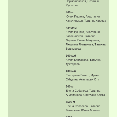
Чермошанская, Наталья
Русакова
400 м
Юлия Гущина, Анастасия
Капачинская, Татьяна Фирова
4х400 м
Юлия Гущина, Анастасия
Капачинская, Татьяна
Фирова, Елена Мигунова,
Людмила Ливтинова, Татьяна
Вешкурова
100 м/б
Юлия Кондакова, Татьяна
Дектярева
400 м/б
Екатерина Бикерт, Ирина
Обедина, Анастасия Отт
800 м
Елена Соболева, Татьяна
Андрианова, Светлана Клюка
1500 м
Елена Соболева, Татьяна
Томашова, Юлия Фоменко