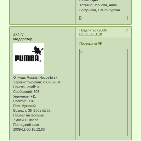
Татьяна Чернова, Анна
Богданова, Ольга Курбан
0
Поделиться
2008-
7
2k@y
07-25 11:51:18
Модератор
Протоколы ЧР
0
Откуда:
Russia, Novosibirsk
Зарегистрирован
: 2007-02-04
Приглашений:
0
Сообщений:
503
Уважение:
+11
Позитив:
+16
Пол:
Мужской
Возраст:
35
[1991-02-02]
Провел на форуме:
7 дней 11 часов
Последний визит:
2009-11-08 10:12:08