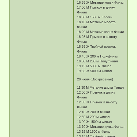
16:35 Ж Метание копья Финал
17:00 М Прыжок в длину
Финал
18:00 М 1500 м Забеги
18:10 М Метание молота
Финал
18:20 М Метание копья Финал
18:25 М Прыжок в высоту
Финал
18:35 Ж Тройной прыжок
Финал
18:45 Ж 200 м Полуфинал
19:00 М 200 м Полуфинал
19:15 М 5000 м Финал
19:35 Ж 5000 м Финал
20 июля (Воскресенье)
11:30 М Метание диска Финал
12:00 Ж Прыжок в длину
Финал
12:05 Ж Прыжок в высоту
Финал
12:40 Ж 200 м Финал
12:50 М 200 м Финал
13:00 Ж 1500 м Финал
13:10 Ж Метание диска Финал
13:15 М 1500 м Финал
13:15 М Тройной прыжок