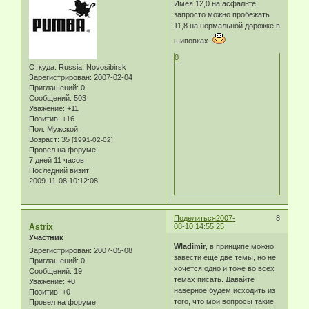
Имея 12,0 на асфальте,
запросто можно пробежать
11,8 на нормальной дорожке в
шиповках.
0
Откуда:
Russia, Novosibirsk
Зарегистрирован
: 2007-02-04
Приглашений:
0
Сообщений:
503
Уважение:
+11
Позитив:
+16
Пол:
Мужской
Возраст:
35
[1991-02-02]
Провел на форуме:
7 дней 11 часов
Последний визит:
2009-11-08 10:12:08
Поделиться
2007-
8
Astrix
08-10 14:55:25
Участник
Wladimir
, в принципе можно
Зарегистрирован
: 2007-05-08
завести еще две темы, но не
Приглашений:
0
хочется одно и тоже во всех
Сообщений:
19
темах писать. Давайте
Уважение:
+0
наверное будем исходить из
Позитив:
+0
того, что мои вопросы такие:
Провел на форуме: