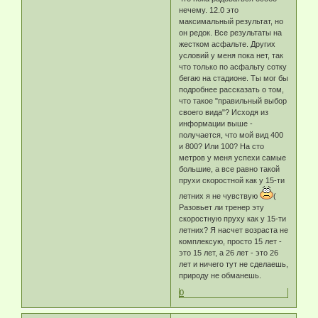
нечему. 12.0 это
максимальный результат, но
он редок. Все результаты на
жестком асфальте. Других
условий у меня пока нет, так
что только по асфальту сотку
бегаю на стадионе. Ты мог бы
подробнее рассказать о том,
что такое "правильный выбор
своего вида"? Исходя из
информации выше -
получается, что мой вид 400
и 800? Или 100? На сто
метров у меня успехи самые
большие, а все равно такой
прухи скоростной как у 15-ти
летних я не чувствую
(
Разовьет ли тренер эту
скоростную пруху как у 15-ти
летних? Я насчет возраста не
комплексую, просто 15 лет -
это 15 лет, а 26 лет - это 26
лет и ничего тут не сделаешь,
природу не обманешь.
0