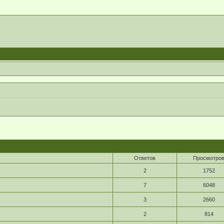
Ответов
Просмотро
2
1752
7
6048
3
2660
2
814