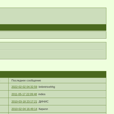
в
Последнее сообщение
2022-02-02 04:32:59
bnbntrtxehhg
2011-05-17 22:09:48
indios
2010-03-18 23:17:21
ДИНИС
2010-02-04 16:49:14
Кирилл