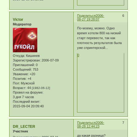
Поделиться
2006-
6
Victor
08-27 19:28:07
Модератор
По-моему, можно. Одно
время хотели 800 на низкий
старт перевести, так как
плотность результатов была
уже спринтерской...
0
Откуда:
Кишинев
Зарегистрирован
: 2006-07-09
Приглашений:
0
Сообщений:
753
Уважение:
+20
Позитив:
+4
Пол:
Мужской
Возраст:
44
[1982-06-12]
Провел на форуме:
3 дня 7 часов
Последний визит:
2015-09-04 20:09:40
Поделиться
2006-
7
DR_LECTER
08-28 12:44:23
Участник
да какая разница?