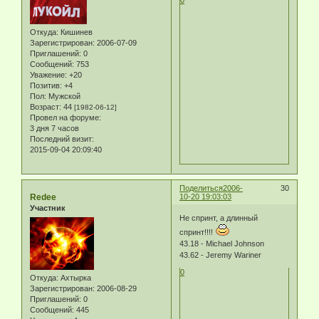
Откуда:
Кишинев
Зарегистрирован
: 2006-07-09
Приглашений:
0
Сообщений:
753
Уважение:
+20
Позитив:
+4
Пол:
Мужской
Возраст:
44
[1982-06-12]
Провел на форуме:
3 дня 7 часов
Последний визит:
2015-09-04 20:09:40
Поделиться
2006-
30
Redee
10-20 19:03:03
Участник
Не спринт, а длинный
спринт!!!!
43.18 - Michael Johnson
43.62 - Jeremy Wariner
0
Откуда:
Ахтырка
Зарегистрирован
: 2006-08-29
Приглашений:
0
Сообщений:
445