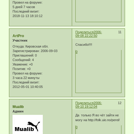
Провел на форуме:
5 дней 7 часов
Последний визит:
2018-11-13 18:10:12
Поделиться
2006-
11
ArtPro
09-08 22:22:50
Участник
Спасибо!!!!
Откуда:
Кировская обл.
Зарегистрирован
: 2006-09-03
0
Приглашений:
0
Сообщений:
4
Уважение:
+0
Позитив:
+0
Провел на форуме:
3 часа 22 минуты
Последний визит:
2012-05-01 10:40:05
Поделиться
2006-
12
Mualib
09-10 19:12:04
Админ
Да только Я во чёт зайти не
могу на http://folk.uio.no/perel/
0