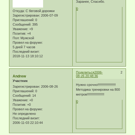
Заранее, Спасибо.
0
Откуда:
С беговой дорожки
Зарегистрирован
: 2006-07-09
Приглашений:
0
Сообщений:
395
Уважение:
+9
Позитив:
+4
Пол:
Мужской
Провел на форуме:
5 дней 7 часов
Последний визит:
2018-11-13 18:10:12
Поделиться
2006-
2
Andrew
08-26 20:48:36
Участник
Нужно срочно!!!!!!!!!!!!!!!!!!!!
Зарегистрирован
: 2006-08-26
Методика тренировки на 800
Приглашений:
0
метров!!!!!!!!!!!!!!!!!!!
Сообщений:
14
Уважение:
+0
0
Позитив:
+0
Провел на форуме:
Не определено
Последний визит:
2006-11-03 22:10:44