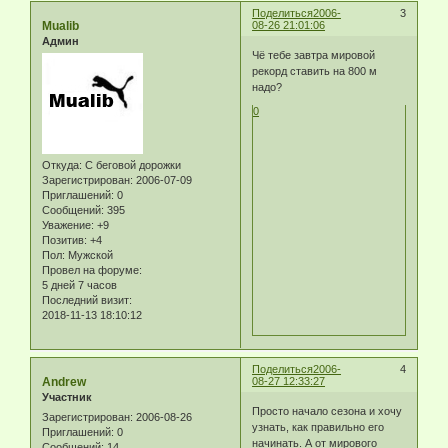
Поделиться
2006-
3
Mualib
08-26 21:01:06
Админ
Чё тебе завтра мировой
рекорд ставить на 800 м
надо?
0
Откуда:
С беговой дорожки
Зарегистрирован
: 2006-07-09
Приглашений:
0
Сообщений:
395
Уважение:
+9
Позитив:
+4
Пол:
Мужской
Провел на форуме:
5 дней 7 часов
Последний визит:
2018-11-13 18:10:12
Поделиться
2006-
4
Andrew
08-27 12:33:27
Участник
Просто начало сезона и хочу
Зарегистрирован
: 2006-08-26
узнать, как правильно его
Приглашений:
0
начинать. А от мирового
Сообщений:
14