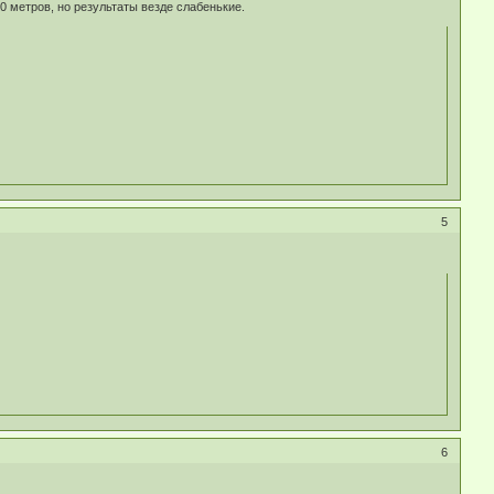
00 метров, но результаты везде слабенькие.
5
6