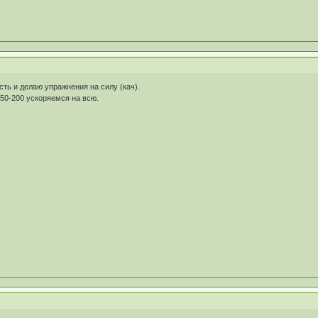
сть и делаю упражнения на силу (кач).
150-200 ускоряемся на всю.