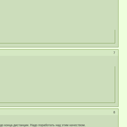
7
8
я до конца дистанции. Надо поработать над этим качеством.