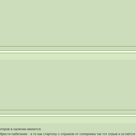
нтеров в наличии имеются.
брести набегание - а то как стартону с отрывом от соперника так тот отрыв и остаётс