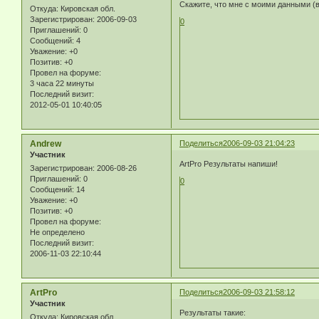
Скажите, что мне с моими данными (ве
Откуда:
Кировская обл.
Зарегистрирован
: 2006-09-03
0
Приглашений:
0
Сообщений:
4
Уважение:
+0
Позитив:
+0
Провел на форуме:
3 часа 22 минуты
Последний визит:
2012-05-01 10:40:05
Andrew
Поделиться
2006-09-03 21:04:23
Участник
ArtPro Результаты напиши!
Зарегистрирован
: 2006-08-26
Приглашений:
0
0
Сообщений:
14
Уважение:
+0
Позитив:
+0
Провел на форуме:
Не определено
Последний визит:
2006-11-03 22:10:44
ArtPro
Поделиться
2006-09-03 21:58:12
Участник
Результаты такие:
Откуда:
Кировская обл.