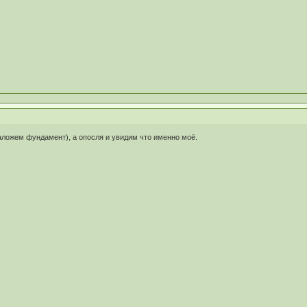
аложем фундамент), а опосля и увидим что именно моё.