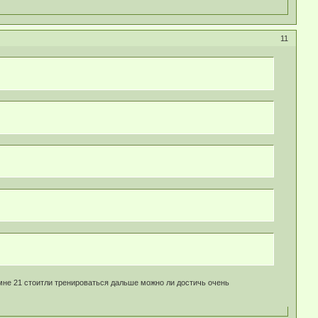
11
мне 21 стоитли тренироваться дальше можно ли достичь очень