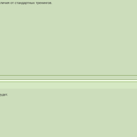
тличия от стандартных тренингов.
удет.