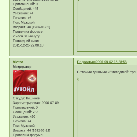
Приглашений:
0
Сообщений:
445
Уважение:
+4
Позитив:
+6
Пол:
Мужской
Возраст:
40
[1986-08-02]
Провел на форуме:
2 часа 31 минуту
Последний визит:
2011-12-25 22:08:18
Victor
Поделиться
2006-09-02 18:28:53
Модератор
С твоими данными и "методикой" тре
0
Откуда:
Кишинев
Зарегистрирован
: 2006-07-09
Приглашений:
0
Сообщений:
753
Уважение:
+20
Позитив:
+4
Пол:
Мужской
Возраст:
44
[1982-06-12]
Провел на форуме: