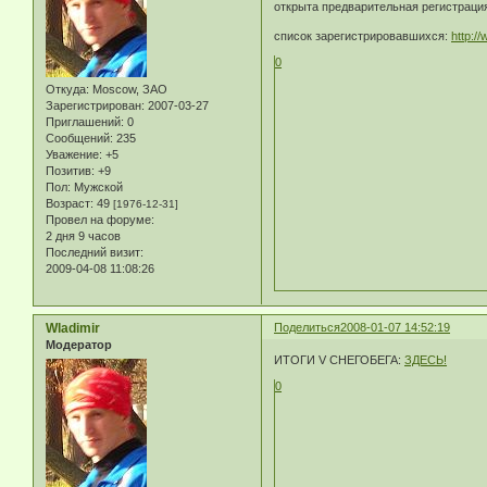
открыта предварительная регистраци
список зарегистрировавшихся:
http:/
0
Откуда:
Moscow, ЗАО
Зарегистрирован
: 2007-03-27
Приглашений:
0
Сообщений:
235
Уважение:
+5
Позитив:
+9
Пол:
Мужской
Возраст:
49
[1976-12-31]
Провел на форуме:
2 дня 9 часов
Последний визит:
2009-04-08 11:08:26
Wladimir
Поделиться
2008-01-07 14:52:19
Модератор
ИТОГИ V СНЕГОБЕГА:
ЗДЕСЬ!
0