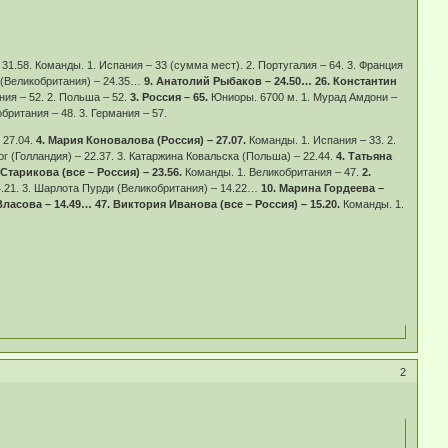
31.58. Команды. 1. Испания – 33 (сумма мест). 2. Португалия – 64. 3. Франция
 (Великобритания) – 24.35…
9. Анатолий Рыбаков – 24.50… 26. Константин
ния – 52. 2. Польша – 52.
3. Россия – 65.
Юниоры. 6700 м. 1. Мурад Амдони –
британия – 48. 3. Германия – 57.
 27.04.
4. Мария Коновалова (Россия) – 27.07.
Команды. 1. Испания – 33. 2.
ог (Голландия) – 22.37. 3. Катаржина Ковальска (Польша) – 22.44.
4. Татьяна
 Старикова (все – Россия) – 23.56.
Команды. 1. Великобритания – 47.
2.
4.21. 3. Шарлота Пурди (Великобритания) – 14.22…
10. Марина Гордеева –
Власова – 14.49… 47. Виктория Иванова (все – Россия) – 15.20.
Команды. 1.
2