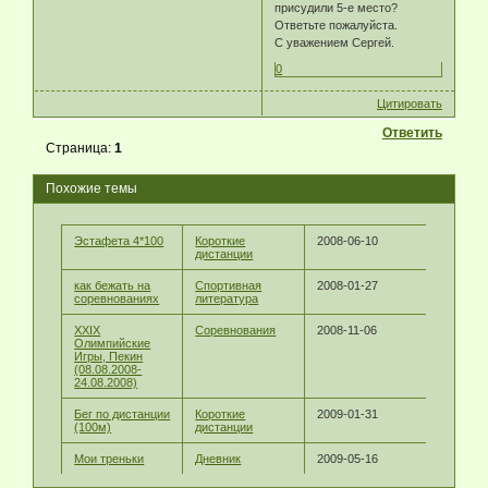
присудили 5-е место?
Ответьте пожалуйста.
С уважением Сергей.
0
Цитировать
Ответить
Страница:
1
Похожие темы
Эстафета 4*100
Короткие
2008-06-10
дистанции
как бежать на
Спортивная
2008-01-27
соревнованиях
литература
XXIX
Соревнования
2008-11-06
Олимпийские
Игры, Пекин
(08.08.2008-
24.08.2008)
Бег по дистанции
Короткие
2009-01-31
(100м)
дистанции
Мои треньки
Дневник
2009-05-16