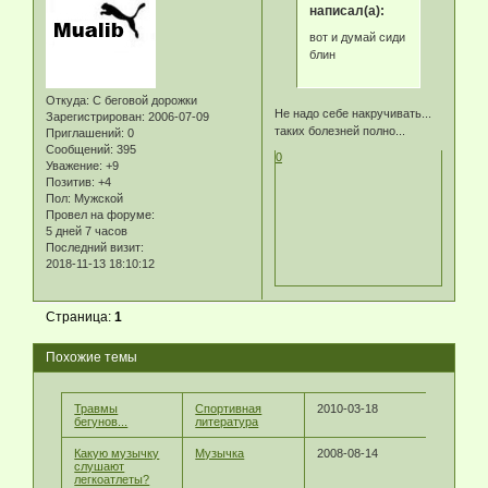
написал(а):
вот и думай сиди
блин
Откуда:
С беговой дорожки
Не надо себе накручивать...
Зарегистрирован
: 2006-07-09
таких болезней полно...
Приглашений:
0
Сообщений:
395
0
Уважение:
+9
Позитив:
+4
Пол:
Мужской
Провел на форуме:
5 дней 7 часов
Последний визит:
2018-11-13 18:10:12
Страница:
1
Похожие темы
Травмы
Спортивная
2010-03-18
бегунов...
литература
Какую музычку
Музычка
2008-08-14
слушают
легкоатлеты?