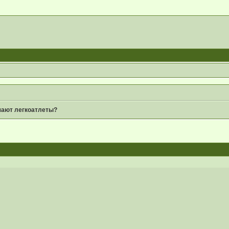
шают легкоатлеты?