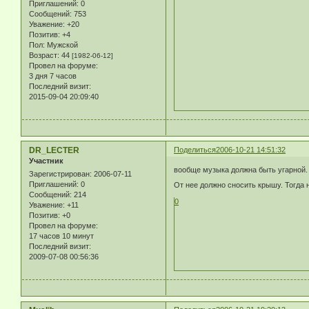
Приглашений:
0
Сообщений:
753
Уважение:
+20
Позитив:
+4
Пол:
Мужской
Возраст:
44
[1982-06-12]
Провел на форуме:
3 дня 7 часов
Последний визит:
2015-09-04 20:09:40
DR_LECTER
Поделиться
2006-10-21 14:51:32
Участник
вообще музыка должна быть угарной.
Зарегистрирован
: 2006-07-11
Приглашений:
0
От нее должно сносить крышу. Тогда
Сообщений:
214
0
Уважение:
+11
Позитив:
+0
Провел на форуме:
17 часов 10 минут
Последний визит:
2009-07-08 00:56:36