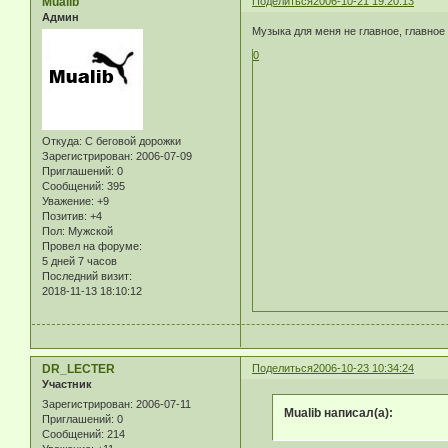
Mualib
Поделиться
2006-10-21 19:20:13
Админ
Музыка для меня не главное, главное 
0
Откуда:
С беговой дорожки
Зарегистрирован
: 2006-07-09
Приглашений:
0
Сообщений:
395
Уважение:
+9
Позитив:
+4
Пол:
Мужской
Провел на форуме:
5 дней 7 часов
Последний визит:
2018-11-13 18:10:12
DR_LECTER
Поделиться
2006-10-23 10:34:24
Участник
Зарегистрирован
: 2006-07-11
Mualib написал(а):
Приглашений:
0
Сообщений:
214