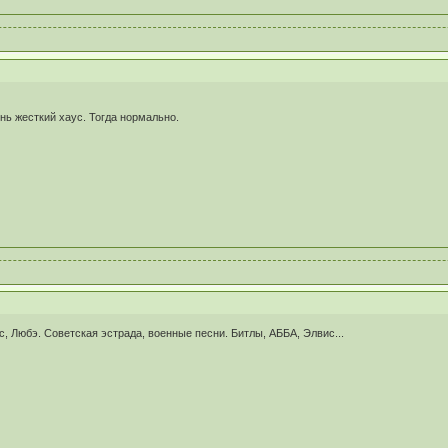
.
нь жесткий хаус. Тогда нормально.
 Любэ. Советская эстрада, военные песни. Битлы, АББА, Элвис...