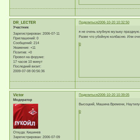
DR_LECTER
Поделиться
2006-10-20 10:32:50
Участник
я не очень клубную музыку праздную
Зарегистрирован
: 2006-07-11
Разве что убойную колбасню. Или оче
Приглашений:
0
Сообщений:
214
0
Уважение:
+11
Позитив:
+0
Провел на форуме:
17 часов 10 минут
Последний визит:
2009-07-08 00:56:36
Victor
Поделиться
2006-10-20 10:39:05
Модератор
Высоцкий, Машина Времени, Наутилус,
0
Откуда:
Кишинев
Зарегистрирован
: 2006-07-09