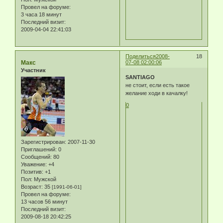
Провел на форуме:
3 часа 18 минут
Последний визит:
2009-04-04 22:41:03
Поделиться
2008-
18
Макс
07-08 02:00:06
Участник
SANTIAGO
не стоит, если есть такое
желание ходи в качалку!
0
Зарегистрирован
: 2007-11-30
Приглашений:
0
Сообщений:
80
Уважение:
+4
Позитив:
+1
Пол:
Мужской
Возраст:
35
[1991-06-01]
Провел на форуме:
13 часов 56 минут
Последний визит:
2009-08-18 20:42:25