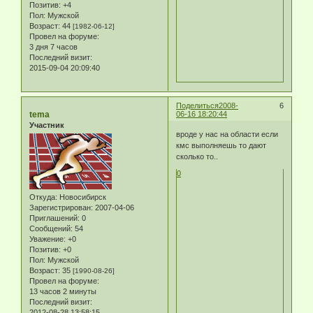
Позитив:
+4
Пол:
Мужской
Возраст:
44
[1982-06-12]
Провел на форуме:
3 дня 7 часов
Последний визит:
2015-09-04 20:09:40
Поделиться
2008-
6
tema
06-16 18:20:44
Участник
вроде у нас на области если
кмс выполняешь то дают
сколько то..
0
Откуда:
Новосибирск
Зарегистрирован
: 2007-04-06
Приглашений:
0
Сообщений:
54
Уважение:
+0
Позитив:
+0
Пол:
Мужской
Возраст:
35
[1990-08-26]
Провел на форуме:
13 часов 2 минуты
Последний визит:
2012-08-28 13:58:15