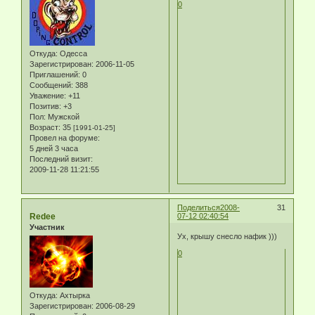
0
Откуда:
Одесса
Зарегистрирован
: 2006-11-05
Приглашений:
0
Сообщений:
388
Уважение:
+11
Позитив:
+3
Пол:
Мужской
Возраст:
35
[1991-01-25]
Провел на форуме:
5 дней 3 часа
Последний визит:
2009-11-28 11:21:55
Поделиться
2008-
31
Redee
07-12 02:40:54
Участник
Ух, крышу снесло нафик )))
0
Откуда:
Ахтырка
Зарегистрирован
: 2006-08-29