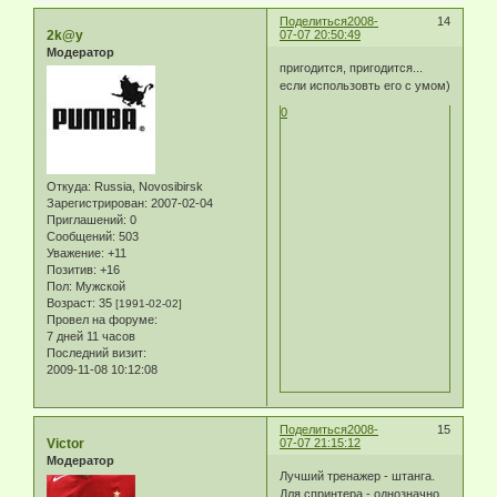
Поделиться
2008-
14
2k@y
07-07 20:50:49
Модератор
пригодится, пригодится...
если использовть его с умом)
0
Откуда:
Russia, Novosibirsk
Зарегистрирован
: 2007-02-04
Приглашений:
0
Сообщений:
503
Уважение:
+11
Позитив:
+16
Пол:
Мужской
Возраст:
35
[1991-02-02]
Провел на форуме:
7 дней 11 часов
Последний визит:
2009-11-08 10:12:08
Поделиться
2008-
15
Victor
07-07 21:15:12
Модератор
Лучший тренажер - штанга.
Для спринтера - однозначно.