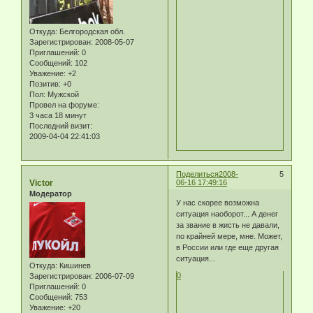
Откуда:
Белгородская обл.
Зарегистрирован
: 2008-05-07
Приглашений:
0
Сообщений:
102
Уважение:
+2
Позитив:
+0
Пол:
Мужской
Провел на форуме:
3 часа 18 минут
Последний визит:
2009-04-04 22:41:03
Поделиться
2008-
5
Victor
06-16 17:49:16
Модератор
У нас скорее возможна
ситуация наоборот... А денег
за звание в жисть не давали,
по крайней мере, мне. Может,
в России или где еще другая
ситуация...
Откуда:
Кишинев
0
Зарегистрирован
: 2006-07-09
Приглашений:
0
Сообщений:
753
Уважение:
+20