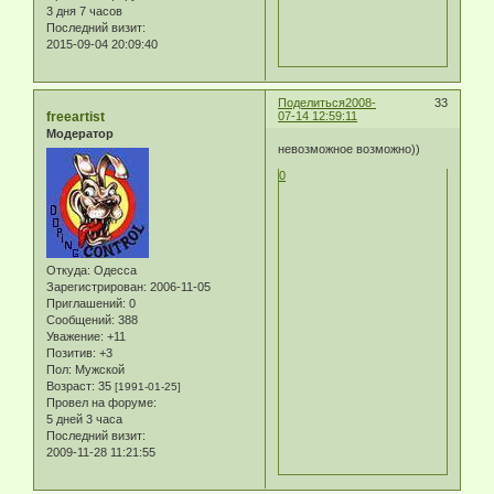
3 дня 7 часов
Последний визит:
2015-09-04 20:09:40
Поделиться
2008-
33
freeartist
07-14 12:59:11
Модератор
невозможное возможно))
0
Откуда:
Одесса
Зарегистрирован
: 2006-11-05
Приглашений:
0
Сообщений:
388
Уважение:
+11
Позитив:
+3
Пол:
Мужской
Возраст:
35
[1991-01-25]
Провел на форуме:
5 дней 3 часа
Последний визит:
2009-11-28 11:21:55