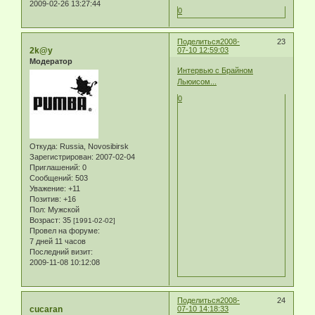
2009-02-26 13:27:44
0
Поделиться
2008-
23
2k@y
07-10 12:59:03
Модератор
Интервью с Брайном
Льюисом...
0
Откуда:
Russia, Novosibirsk
Зарегистрирован
: 2007-02-04
Приглашений:
0
Сообщений:
503
Уважение:
+11
Позитив:
+16
Пол:
Мужской
Возраст:
35
[1991-02-02]
Провел на форуме:
7 дней 11 часов
Последний визит:
2009-11-08 10:12:08
Поделиться
2008-
24
cucaran
07-10 14:18:33