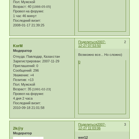
Пол:
Мужской
Возраст:
40
[1986-05-05]
Провел на форуме:
1 час 46 минут
Последний визит:
2008-01-17 21:39:25
Поделиться
2007-
2
KorM
12-27 07:53:50
Модератор
Возможно все... Но сложно)
Откуда:
Павлодар, Казахстан
Зарегистрирован
: 2007-11-29
0
Приглашений:
0
Сообщений:
296
Уважение:
+4
Позитив:
+13
Пол:
Мужской
Возраст:
35
[1991-02-23]
Провел на форуме:
4 дня 2 часа
Последний визит:
2010-09-18 21:01:58
Поделиться
2007-
3
2k@y
12-27 11:03:06
Модератор
wer12