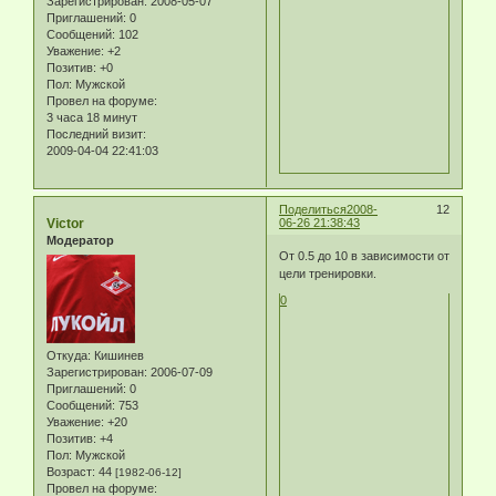
Зарегистрирован
: 2008-05-07
Приглашений:
0
Сообщений:
102
Уважение:
+2
Позитив:
+0
Пол:
Мужской
Провел на форуме:
3 часа 18 минут
Последний визит:
2009-04-04 22:41:03
Поделиться
2008-
12
Victor
06-26 21:38:43
Модератор
От 0.5 до 10 в зависимости от
цели тренировки.
0
Откуда:
Кишинев
Зарегистрирован
: 2006-07-09
Приглашений:
0
Сообщений:
753
Уважение:
+20
Позитив:
+4
Пол:
Мужской
Возраст:
44
[1982-06-12]
Провел на форуме: