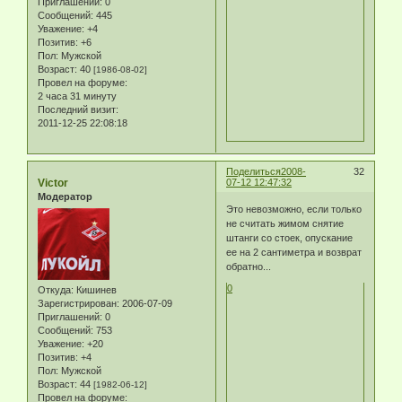
Приглашений:
0
Сообщений:
445
Уважение:
+4
Позитив:
+6
Пол:
Мужской
Возраст:
40
[1986-08-02]
Провел на форуме:
2 часа 31 минуту
Последний визит:
2011-12-25 22:08:18
Поделиться
2008-
32
Victor
07-12 12:47:32
Модератор
Это невозможно, если только
не считать жимом снятие
штанги со стоек, опускание
ее на 2 сантиметра и возврат
обратно...
0
Откуда:
Кишинев
Зарегистрирован
: 2006-07-09
Приглашений:
0
Сообщений:
753
Уважение:
+20
Позитив:
+4
Пол:
Мужской
Возраст:
44
[1982-06-12]
Провел на форуме: