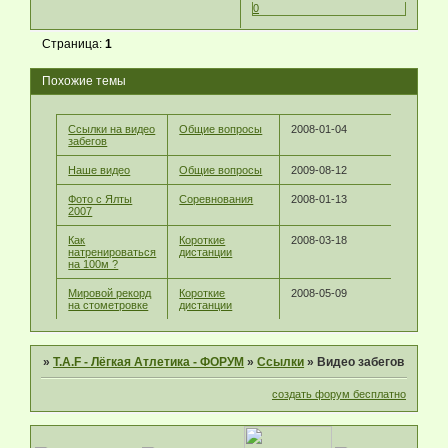
0
Страница:
1
Похожие темы
Ссылки на видео
Общие вопросы
2008-01-04
забегов
Наше видео
Общие вопросы
2009-08-12
Фото с Ялты
Соревнования
2008-01-13
2007
Как
Короткие
2008-03-18
натренироваться
дистанции
на 100м ?
Мировой рекорд
Короткие
2008-05-09
на стометровке
дистанции
»
T.A.F - Лёгкая Атлетика - ФОРУМ
»
Ссылки
»
Видео забегов
создать форум бесплатно