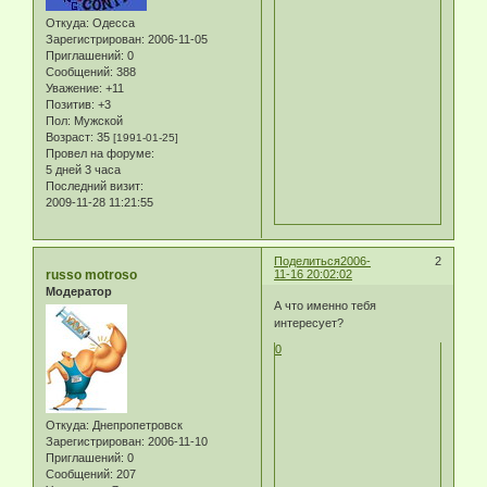
Откуда:
Одесса
Зарегистрирован
: 2006-11-05
Приглашений:
0
Сообщений:
388
Уважение:
+11
Позитив:
+3
Пол:
Мужской
Возраст:
35
[1991-01-25]
Провел на форуме:
5 дней 3 часа
Последний визит:
2009-11-28 11:21:55
Поделиться
2006-
2
russo motroso
11-16 20:02:02
Модератор
А что именно тебя
интересует?
0
Откуда:
Днепропетровск
Зарегистрирован
: 2006-11-10
Приглашений:
0
Сообщений:
207