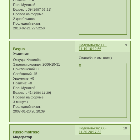
Пол:
Мужской
Возраст:
39
[1987-07-21]
Провел на форуме:
2 дня 0 часов
Последний визит:
2010-02-21 22:52:58
Поделиться
2006-
9
Begun
11-19 16:12:56
Участник
Спасибо! в смысле:)
Откуда:
Кишинёв
Зарегистрирован
: 2006-10-31
0
Приглашений:
0
Сообщений:
45
Уважение:
+0
Позитив:
+0
Пол:
Мужской
Возраст:
41
[1984-11-29]
Провел на форуме:
3 минуты
Последний визит:
2007-01-28 20:20:39
Поделиться
2006-
10
russo motroso
11-30 20:17:32
Модератор