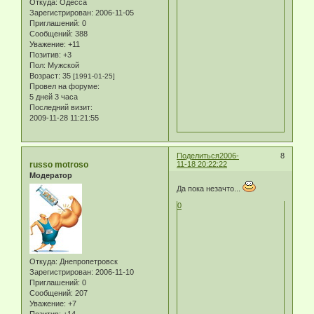
Откуда:
Одесса
Зарегистрирован
: 2006-11-05
Приглашений:
0
Сообщений:
388
Уважение:
+11
Позитив:
+3
Пол:
Мужской
Возраст:
35
[1991-01-25]
Провел на форуме:
5 дней 3 часа
Последний визит:
2009-11-28 11:21:55
Поделиться
2006-
8
russo motroso
11-18 20:22:22
Модератор
Да пока незачто...
0
Откуда:
Днепропетровск
Зарегистрирован
: 2006-11-10
Приглашений:
0
Сообщений:
207
Уважение:
+7
Позитив:
+14