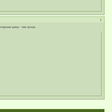
2
интерские шипы - тем лучше.