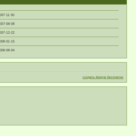
007-11-30
007-08-08
007-12-22
008-01-15
008-08-04
создать форум бесплатно