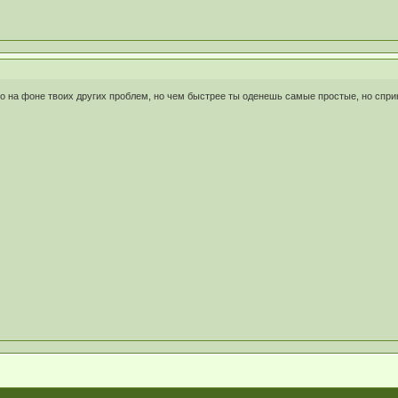
ично на фоне твоих других проблем, но чем быстрее ты оденешь самые простые, но спр