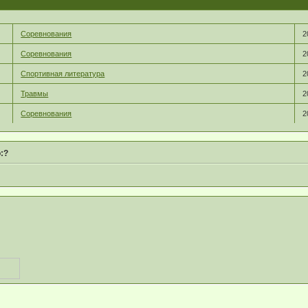
Соревнования
2
Соревнования
2
Спортивная литература
2
Травмы
2
Соревнования
2
:?