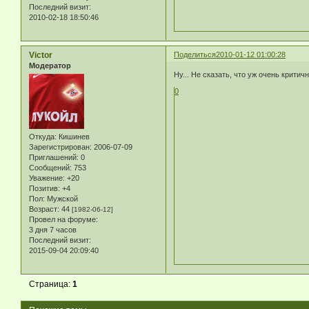
Последний визит:
2010-02-18 18:50:46
Victor
Поделиться
2010-01-12 01:00:28
Модератор
Ну... Не сказать, что уж очень крит
0
Откуда:
Кишинев
Зарегистрирован
: 2006-07-09
Приглашений:
0
Сообщений:
753
Уважение:
+20
Позитив:
+4
Пол:
Мужской
Возраст:
44
[1982-06-12]
Провел на форуме:
3 дня 7 часов
Последний визит:
2015-09-04 20:09:40
Страница:
1