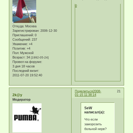
0
Откуда:
Москва
Зарегистрирован
: 2006-12-30
Приглашений:
0
Сообщений:
237
Уважение:
+4
Позитив:
+4
Пол:
Мужской
Возраст:
34
[1992-05-24]
Провел на форуме:
3 дня 18 часов
Последний визит:
2011-07-20 19:52:40
Поделиться
2008-
21
2k@y
01-15 11:38:14
Модератор
SeW
написал(а):
Что если
заморозить
больной нерв?