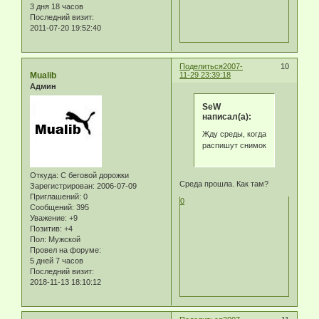
3 дня 18 часов
Последний визит:
2011-07-20 19:52:40
Поделиться
2007-
10
Mualib
11-29 23:39:18
Админ
SeW
написал(а):
Жду среды, когда
распишут снимок
Откуда:
С беговой дорожки
Среда прошла. Как там?
Зарегистрирован
: 2006-07-09
Приглашений:
0
0
Сообщений:
395
Уважение:
+9
Позитив:
+4
Пол:
Мужской
Провел на форуме:
5 дней 7 часов
Последний визит:
2018-11-13 18:10:12