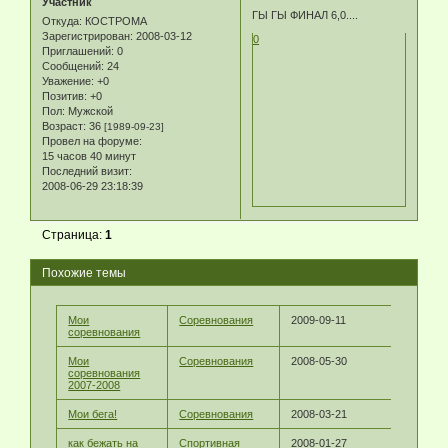
Участник
ГЫ ГЫ ФИНАЛ 6,0....
Откуда:
КОСТРОМА
Зарегистрирован
: 2008-03-12
0
Приглашений:
0
Сообщений:
24
Уважение:
+0
Позитив:
+0
Пол:
Мужской
Возраст:
36
[1989-09-23]
Провел на форуме:
15 часов 40 минут
Последний визит:
2008-06-29 23:18:39
Страница:
1
Похожие темы
Мои
Соревнования
2009-09-11
соревнования
Мои
Соревнования
2008-05-30
соревнования
2007-2008
Мои бега!
Соревнования
2008-03-21
как бежать на
Спортивная
2008-01-27