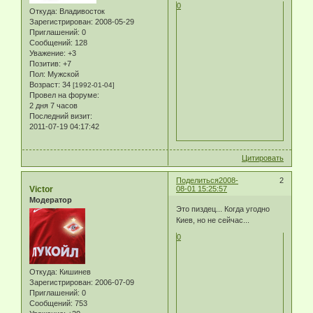
0
Откуда:
Владивосток
Зарегистрирован
: 2008-05-29
Приглашений:
0
Сообщений:
128
Уважение:
+3
Позитив:
+7
Пол:
Мужской
Возраст:
34
[1992-01-04]
Провел на форуме:
2 дня 7 часов
Последний визит:
2011-07-19 04:17:42
Цитировать
Поделиться
2008-
2
Victor
08-01 15:25:57
Модератор
Это пиздец... Когда угодно
Киев, но не сейчас...
0
Откуда:
Кишинев
Зарегистрирован
: 2006-07-09
Приглашений:
0
Сообщений:
753