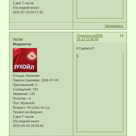
2 дня 7 часов
Последний визит:
2011-07-19 04:17:42
Цитировать
Поделиться
2008-
13
Victor
09-22 11:00:48
Модератор
il Capitano!!!
0
Откуда:
Кишинев
Зарегистрирован
: 2006-07-09
Приглашений:
0
Сообщений:
753
Уважение:
+20
Позитив:
+4
Пол:
Мужской
Возраст:
44
[1982-06-12]
Провел на форуме:
3 дня 7 часов
Последний визит:
2015-09-04 20:09:40