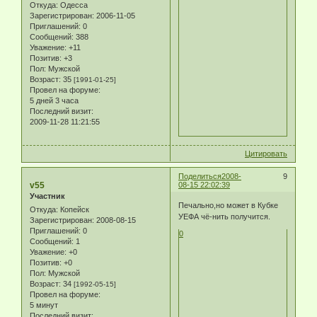
Откуда:
Одесса
Зарегистрирован
: 2006-11-05
Приглашений:
0
Сообщений:
388
Уважение:
+11
Позитив:
+3
Пол:
Мужской
Возраст:
35
[1991-01-25]
Провел на форуме:
5 дней 3 часа
Последний визит:
2009-11-28 11:21:55
Цитировать
Поделиться
2008-
9
v55
08-15 22:02:39
Участник
Печально,но может в Кубке
Откуда:
Копейск
УЕФА чё-нить получится.
Зарегистрирован
: 2008-08-15
Приглашений:
0
0
Сообщений:
1
Уважение:
+0
Позитив:
+0
Пол:
Мужской
Возраст:
34
[1992-05-15]
Провел на форуме:
5 минут
Последний визит: