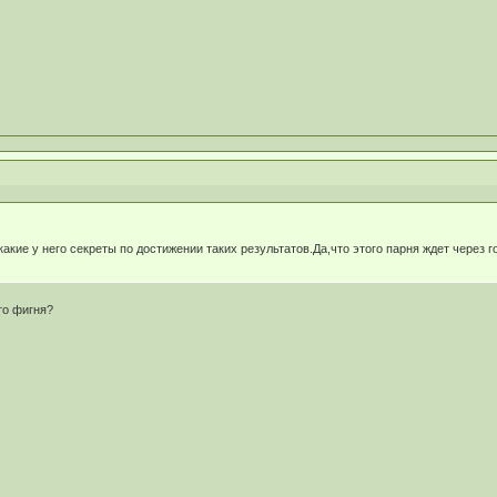
 какие у него секреты по достижении таких результатов.Да,что этого парня ждет через 
это фигня?