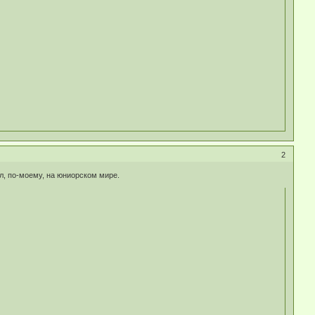
2
ал, по-моему, на юниорском мире.