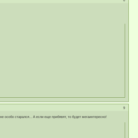
9
 не особо старался... А если еще прибявят, то будет мегаинтересно!