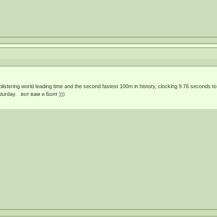
istering world leading time and the second fastest 100m in history, clocking 9.76 seconds to 
aturday. вот вам и Болт )))