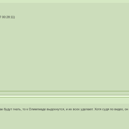
 00:28:11)
ак будут гнать, то к Олимпиаде выдохнутся, и их всех уделают. Хотя судя по видео, он