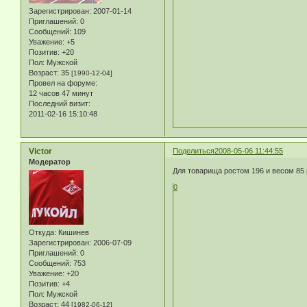
Зарегистрирован
: 2007-01-14
Приглашений:
0
Сообщений:
109
Уважение:
+5
Позитив:
+20
Пол:
Мужской
Возраст:
35
[1990-12-04]
Провел на форуме:
12 часов 47 минут
Последний визит:
2011-02-16 15:10:48
Victor
Поделиться
2008-05-06 11:44:55
Модератор
Для товарища ростом 196 и весом 85 
0
Откуда:
Кишинев
Зарегистрирован
: 2006-07-09
Приглашений:
0
Сообщений:
753
Уважение:
+20
Позитив:
+4
Пол:
Мужской
Возраст:
44
[1982-06-12]