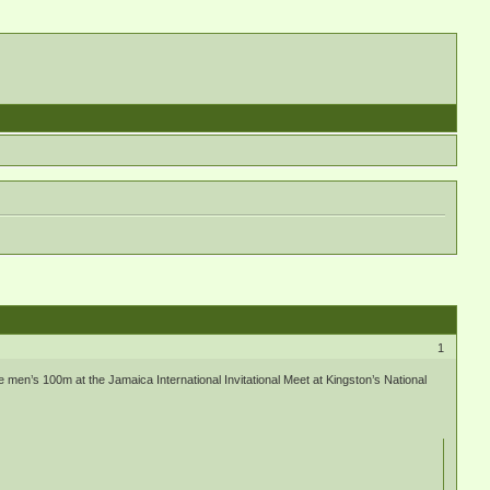
1
e men’s 100m at the Jamaica International Invitational Meet at Kingston’s National