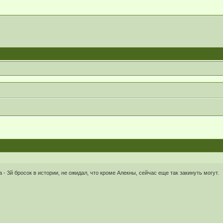
а - 3й бросок в истории, не ожидал, что кроме Алекны, сейчас еще так закинуть могут.