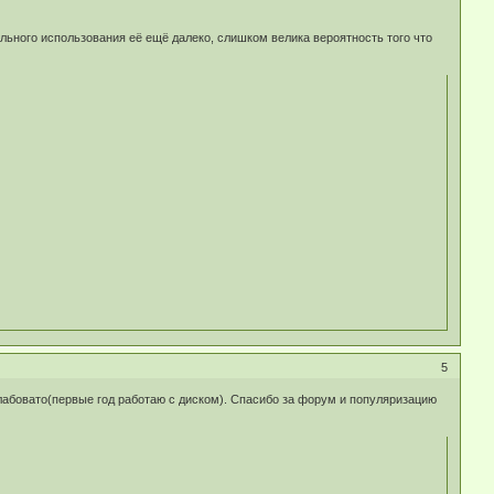
льного использования её ещё далеко, слишком велика вероятность того что
5
слабовато(первые год работаю с диском). Спасибо за форум и популяризацию