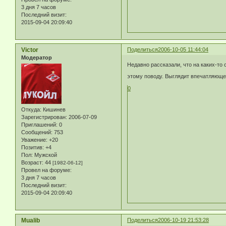
3 дня 7 часов
Последний визит:
2015-09-04 20:09:40
Victor
Поделиться
2006-10-05 11:44:04
Модератор
Недавно рассказали, что на каких-то 
этому поводу. Выглядит впечатляющ
0
Откуда:
Кишинев
Зарегистрирован
: 2006-07-09
Приглашений:
0
Сообщений:
753
Уважение:
+20
Позитив:
+4
Пол:
Мужской
Возраст:
44
[1982-06-12]
Провел на форуме:
3 дня 7 часов
Последний визит:
2015-09-04 20:09:40
Mualib
Поделиться
2006-10-19 21:53:28