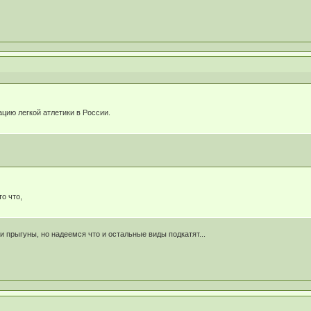
цию легкой атлетики в России.
то что,
и прыгуны, но надеемся что и остальные виды подкатят...