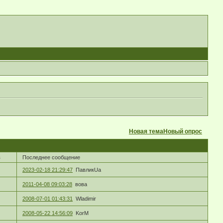
Новая тема
Новый опрос
в
Последнее сообщение
2023-02-18 21:29:47
ПавликUa
2011-04-08 09:03:28
вова
2008-07-01 01:43:31
Wladimir
2008-05-22 14:56:09
KorM