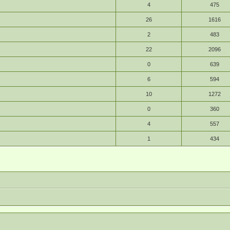
4
475
26
1616
2
483
22
2096
0
639
6
594
10
1272
0
360
4
557
1
434