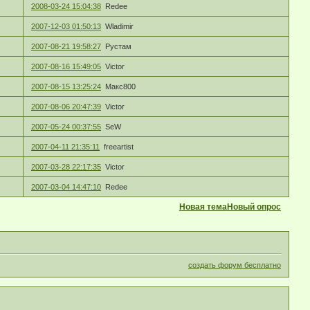
2008-03-24 15:04:38
Redee
2007-12-03 01:50:13
Wladimir
2007-08-21 19:58:27
Рустам
2007-08-16 15:49:05
Victor
2007-08-15 13:25:24
Макс800
2007-08-06 20:47:39
Victor
2007-05-24 00:37:55
SeW
2007-04-11 21:35:11
freeartist
2007-03-28 22:17:35
Victor
2007-03-04 14:47:10
Redee
Новая тема
Новый опрос
создать форум бесплатно