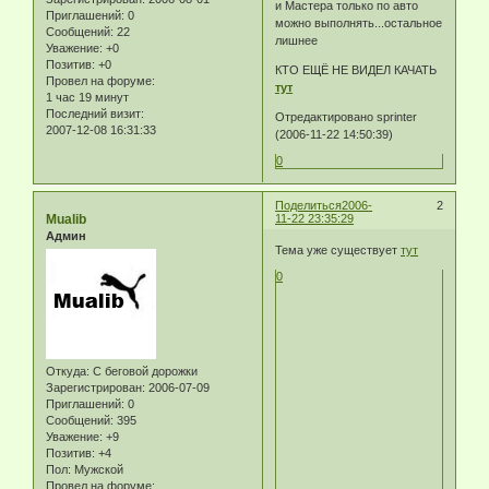
и Мастера только по авто
Приглашений:
0
можно выполнять...остальное
Сообщений:
22
лишнее
Уважение:
+0
Позитив:
+0
КТО ЕЩЁ НЕ ВИДЕЛ КАЧАТЬ
Провел на форуме:
тут
1 час 19 минут
Последний визит:
Отредактировано sprinter
2007-12-08 16:31:33
(2006-11-22 14:50:39)
0
Поделиться
2006-
2
Mualib
11-22 23:35:29
Админ
Тема уже существует
тут
0
Откуда:
С беговой дорожки
Зарегистрирован
: 2006-07-09
Приглашений:
0
Сообщений:
395
Уважение:
+9
Позитив:
+4
Пол:
Мужской
Провел на форуме: