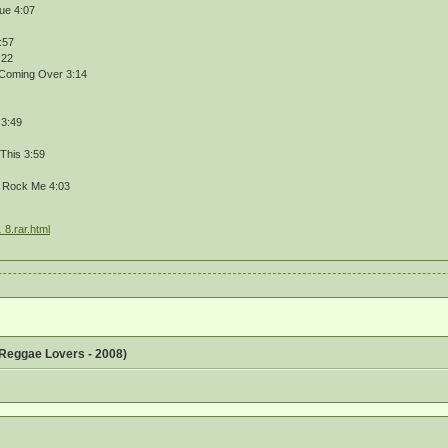
ue 4:07
:57
:22
 Coming Over 3:14
 3:49
This 3:59
- Rock Me 4:03
 8.rar.html
 Reggae Lovers - 2008)