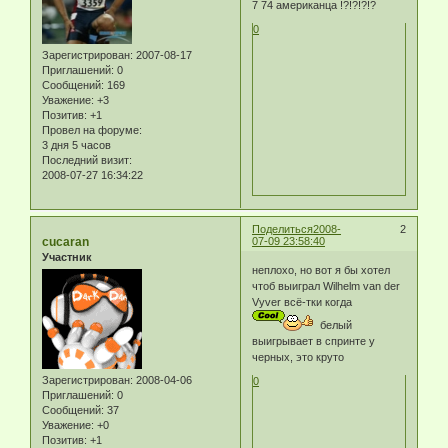
7 74 американца !?!?!?!?
0
Зарегистрирован
: 2007-08-17
Приглашений:
0
Сообщений:
169
Уважение:
+3
Позитив:
+1
Провел на форуме:
3 дня 5 часов
Последний визит:
2008-07-27 16:34:22
Поделиться
2008-
2
cucaran
07-09 23:58:40
Участник
неплохо, но вот я бы хотел
чтоб выиграл Wilhelm van der
Vyver всё-тки когда
белый
выигрывает в спринте у
черных, это круто
Зарегистрирован
: 2008-04-06
0
Приглашений:
0
Сообщений:
37
Уважение:
+0
Позитив:
+1