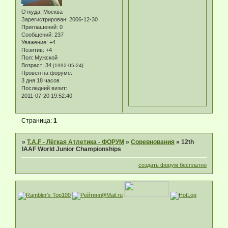
Откуда:
Москва
Зарегистрирован
: 2006-12-30
Приглашений:
0
Сообщений:
237
Уважение:
+4
Позитив:
+4
Пол:
Мужской
Возраст:
34
[1992-05-24]
Провел на форуме:
3 дня 18 часов
Последний визит:
2011-07-20 19:52:40
Страница:
1
»
T.A.F - Лёгкая Атлетика - ФОРУМ
»
Соревнования
»
12th
IAAF World Junior Championships
создать форум бесплатно