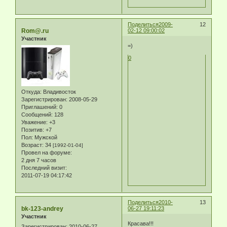
Поделиться
2009-
12
Rom@.ru
02-12 09:00:02
Участник
=)
0
Откуда:
Владивосток
Зарегистрирован
: 2008-05-29
Приглашений:
0
Сообщений:
128
Уважение:
+3
Позитив:
+7
Пол:
Мужской
Возраст:
34
[1992-01-04]
Провел на форуме:
2 дня 7 часов
Последний визит:
2011-07-19 04:17:42
Поделиться
2010-
13
bk-123-andrey
06-27 19:11:23
Участник
Красава!!!
Зарегистрирован
: 2010-06-27