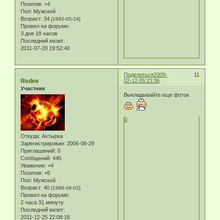
Позитив:
+4
Пол:
Мужской
Возраст:
34
[1992-05-24]
Провел на форуме:
3 дня 18 часов
Последний визит:
2011-07-20 19:52:40
Поделиться
2009-
11
Redee
02-12 05:23:36
Участник
Выкладывайте еще фоток
0
Откуда:
Ахтырка
Зарегистрирован
: 2006-08-29
Приглашений:
0
Сообщений:
445
Уважение:
+4
Позитив:
+6
Пол:
Мужской
Возраст:
40
[1986-08-02]
Провел на форуме:
2 часа 31 минуту
Последний визит:
2011-12-25 22:08:18