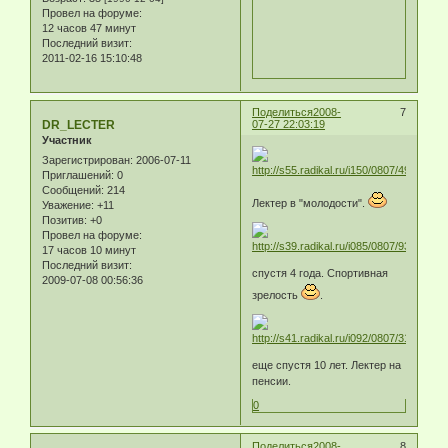
Провел на форуме:
12 часов 47 минут
Последний визит:
2011-02-16 15:10:48
Поделиться
2008-
7
DR_LECTER
07-27 22:03:19
Участник
Зарегистрирован
: 2006-07-11
Приглашений:
0
Сообщений:
214
Лектер в "молодости".
Уважение:
+11
Позитив:
+0
Провел на форуме:
17 часов 10 минут
Последний визит:
спустя 4 года. Спортивная
2009-07-08 00:56:36
зрелость
.
еще спустя 10 лет. Лектер на
пенсии.
0
Поделиться
2008-
8