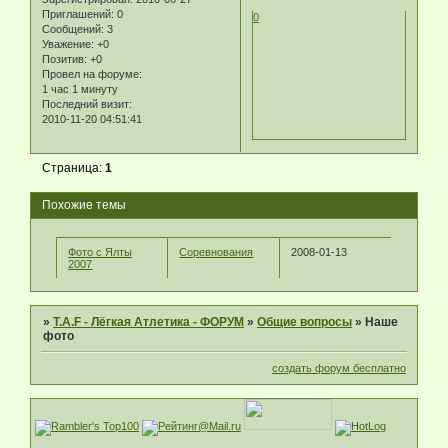
Приглашений:
0
0
Сообщений:
3
Уважение:
+0
Позитив:
+0
Провел на форуме:
1 час 1 минуту
Последний визит:
2010-11-20 04:51:41
Страница:
1
Похожие темы
Фото с Ялты
Соревнования
2008-01-13
2007
»
T.A.F - Лёгкая Атлетика - ФОРУМ
»
Общие вопросы
»
Наше
фото
создать форум бесплатно