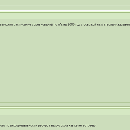
выложил расписание соревнований по л/а на 2006 год с ссылкой на материал (желате
кого по информативности ресурса на русском языке не встречал.