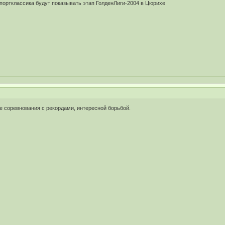
портклассика будут показывать этап ГолденЛиги-2004 в Цюрихе
ые соревнования с рекордами, интересной борьбой.