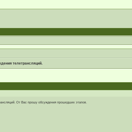
ждения телетрансляций.
трансляций. От Вас прошу обсуждения прошедших этапов.