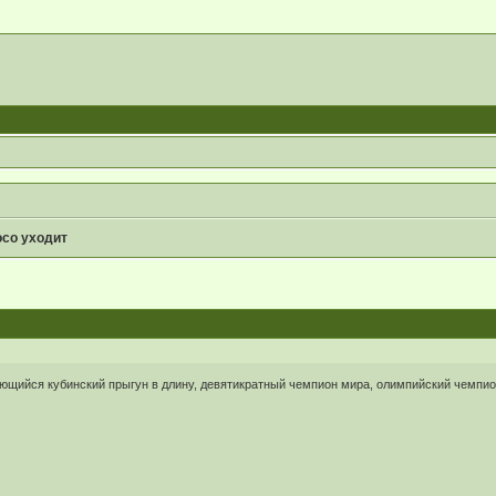
со уходит
щийся кубинский прыгун в длину, девятикратный чемпион мира, олимпийский чемпио