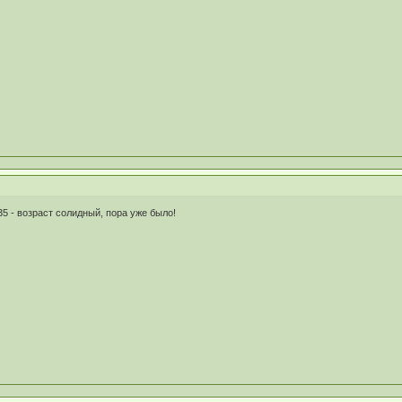
35 - возраст солидный, пора уже было!