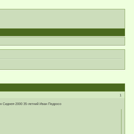
1
н Сиднея-2000 35-летний Иван Педросо