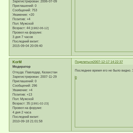
Зарегистрирован
: 2006-07-09
Приглашений:
0
Сообщений:
753
Уважение:
+20
Позитив:
+4
Пол:
Мужской
Возраст:
44
[1982-06-12]
Провел на форуме:
3 дня 7 часов
Последний визит:
2015-09-04 20:09:40
KorM
Поделиться
2007-12-17 14:22:37
Модератор
Последнее время его не было видно. 
Откуда:
Павлодар, Казахстан
Зарегистрирован
: 2007-11-29
0
Приглашений:
0
Сообщений:
296
Уважение:
+4
Позитив:
+13
Пол:
Мужской
Возраст:
35
[1991-02-23]
Провел на форуме:
4 дня 2 часа
Последний визит:
2010-09-18 21:01:58