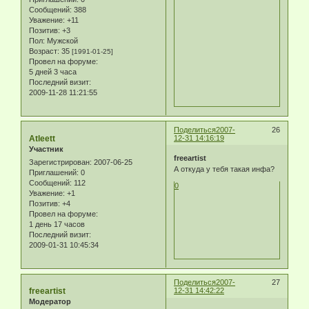
Сообщений:
388
Уважение:
+11
Позитив:
+3
Пол:
Мужской
Возраст:
35
[1991-01-25]
Провел на форуме:
5 дней 3 часа
Последний визит:
2009-11-28 11:21:55
Поделиться
2007-
26
Atleett
12-31 14:16:19
Участник
freeartist
Зарегистрирован
: 2007-06-25
А откуда у тебя такая инфа?
Приглашений:
0
Сообщений:
112
0
Уважение:
+1
Позитив:
+4
Провел на форуме:
1 день 17 часов
Последний визит:
2009-01-31 10:45:34
Поделиться
2007-
27
freeartist
12-31 14:42:22
Модератор