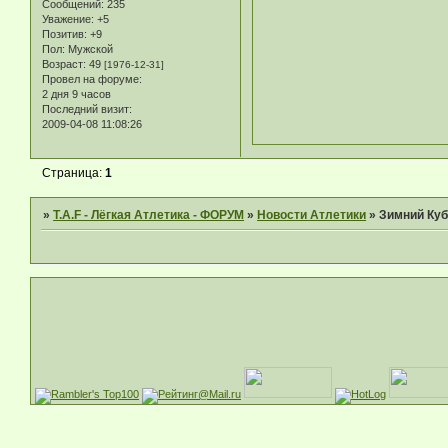
Сообщений:
235
Уважение:
+5
Позитив:
+9
Пол:
Мужской
Возраст:
49
[1976-12-31]
Провел на форуме:
2 дня 9 часов
Последний визит:
2009-04-08 11:08:26
Страница:
1
»
T.A.F - Лёгкая Атлетика - ФОРУМ
»
Новости Атлетики
»
Зимний Куб