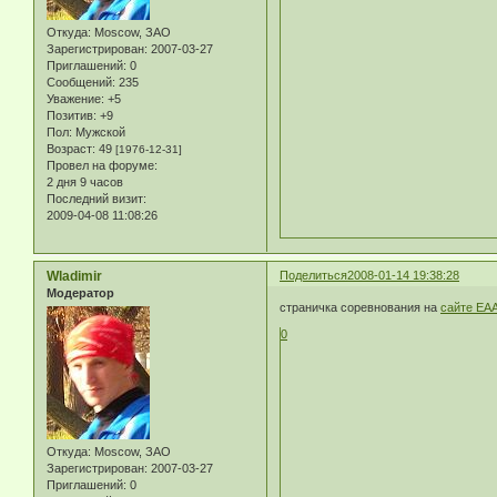
Откуда:
Moscow, ЗАО
Зарегистрирован
: 2007-03-27
Приглашений:
0
Сообщений:
235
Уважение:
+5
Позитив:
+9
Пол:
Мужской
Возраст:
49
[1976-12-31]
Провел на форуме:
2 дня 9 часов
Последний визит:
2009-04-08 11:08:26
Wladimir
Поделиться
2008-01-14 19:38:28
Модератор
страничка соревнования на
сайте EA
0
Откуда:
Moscow, ЗАО
Зарегистрирован
: 2007-03-27
Приглашений:
0