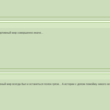
ортивный мир совершенно иначе...
ный мир всегда был и останеться полон грязи... А истории с допом помойму никого не