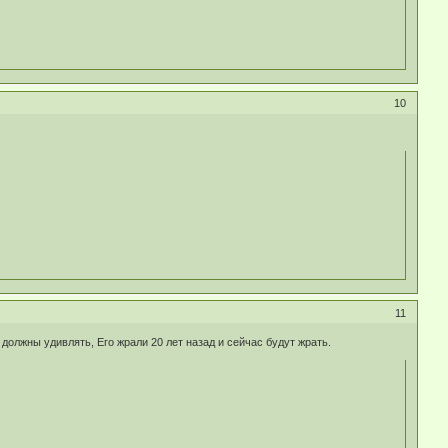
10
11
 должны удивлять, Его жрали 20 лет назад и сейчас будут жрать.