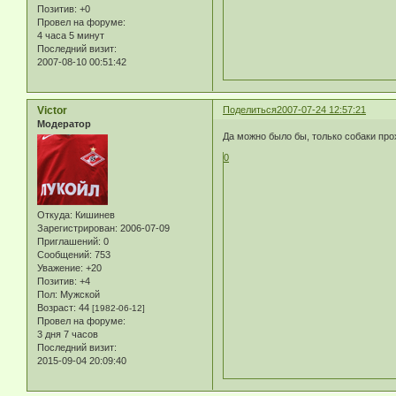
Позитив:
+0
Провел на форуме:
4 часа 5 минут
Последний визит:
2007-08-10 00:51:42
Victor
Поделиться
2007-07-24 12:57:21
Модератор
Да можно было бы, только собаки про
0
Откуда:
Кишинев
Зарегистрирован
: 2006-07-09
Приглашений:
0
Сообщений:
753
Уважение:
+20
Позитив:
+4
Пол:
Мужской
Возраст:
44
[1982-06-12]
Провел на форуме:
3 дня 7 часов
Последний визит:
2015-09-04 20:09:40