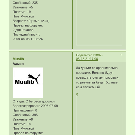
Сообщений:
235
Уважение:
+5
Позитив:
+9
Пол:
Мужской
Возраст:
49
[1976-12-31]
Провел на форуме:
2 дня 9 часов
Последний визит:
2009-04-08 11:08:26
Поделиться
2007-
3
Mualib
05-18 21:17:00
Админ
Да деньги то сравнительно
невелики. Если не будут
повышать сумму призовых,
то результат будет больше
чем плачебный...
0
Откуда:
С беговой дорожки
Зарегистрирован
: 2006-07-09
Приглашений:
0
Сообщений:
395
Уважение:
+9
Позитив:
+4
Пол:
Мужской
Провел на форуме: