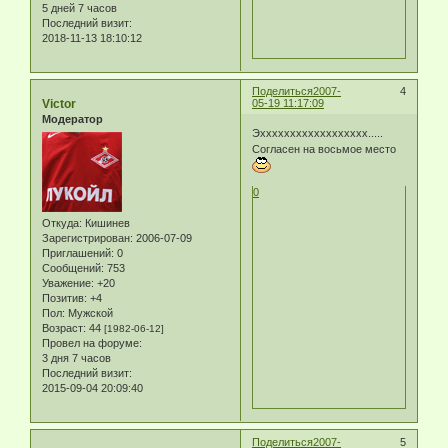
5 дней 7 часов
Последний визит:
2018-11-13 18:10:12
Поделиться
2007-
4
Victor
05-19 11:17:09
Модератор
Эхххххххххххххххххх.....
Согласен на восьмое место
0
Откуда:
Кишинев
Зарегистрирован
: 2006-07-09
Приглашений:
0
Сообщений:
753
Уважение:
+20
Позитив:
+4
Пол:
Мужской
Возраст:
44
[1982-06-12]
Провел на форуме:
3 дня 7 часов
Последний визит:
2015-09-04 20:09:40
Поделиться
2007-
5