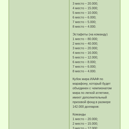
3 место – 20.000;
4 место – 15.000;
5 место – 10.000;
6 место – 6.000;
7 место – 5.000;
8 место – 4.000.
Эстафеты (на команду)
1 место – 80.000;
2 место – 40.000;
3 место – 20.000;
4 место – 16.000;
5 место – 12.000;
6 место – 8.000;
7 место – 6.000;
8 место – 4.000.
Кубок мира ИААФ по
марафону, который будет
объединен с чемпионатом
мира по легкой атлетике,
имеет дополнительный
призовой фонд в размере
142.000 долларов:
Команды
1 место – 20.000;
2 место – 15.000;
3 место – 12.000;