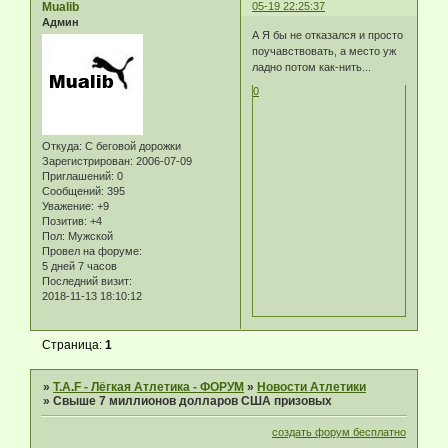
Mualib
05-19 22:25:37
Админ
А Я бы не отказался и просто
поучавствовать, а место уж
ладно потом как-нить...
0
Откуда:
С беговой дорожки
Зарегистрирован
: 2006-07-09
Приглашений:
0
Сообщений:
395
Уважение:
+9
Позитив:
+4
Пол:
Мужской
Провел на форуме:
5 дней 7 часов
Последний визит:
2018-11-13 18:10:12
Страница:
1
»
T.A.F - Лёгкая Атлетика - ФОРУМ
»
Новости Атлетики
»
Свыше 7 миллионов долларов США призовых
создать форум бесплатно