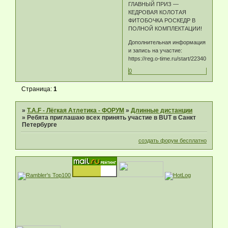
ГЛАВНЫЙ ПРИЗ —
КЕДРОВАЯ КОЛОТАЯ
ФИТОБОЧКА РОСКЕДР В
ПОЛНОЙ КОМПЛЕКТАЦИИ!
Дополнительная информация
и запись на участие:
https://reg.o-time.ru/start/22340
0
Страница:
1
»
T.A.F - Лёгкая Атлетика - ФОРУМ
»
Длинные дистанции
»
Ребята приглашаю всех принять участие в BUT в Санкт
Петербурге
создать форум бесплатно