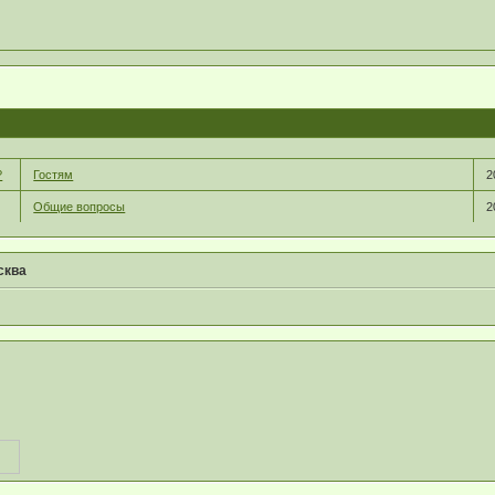
?
Гостям
2
Общие вопросы
2
сква