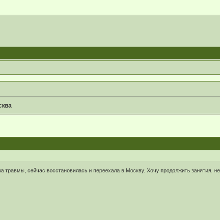
сква
за травмы, сейчас восстановилась и переехала в Москву. Хочу продолжить занятия, не 