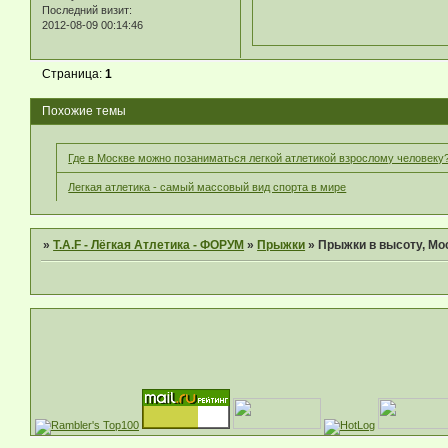
Последний визит:
2012-08-09 00:14:46
Страница:
1
Похожие темы
Где в Москве можно позаниматься легкой атлетикой взрослому человеку
Легкая атлетика - самый массовый вид спорта в мире
»
T.A.F - Лёгкая Атлетика - ФОРУМ
»
Прыжки
»
Прыжки в высоту, Мо