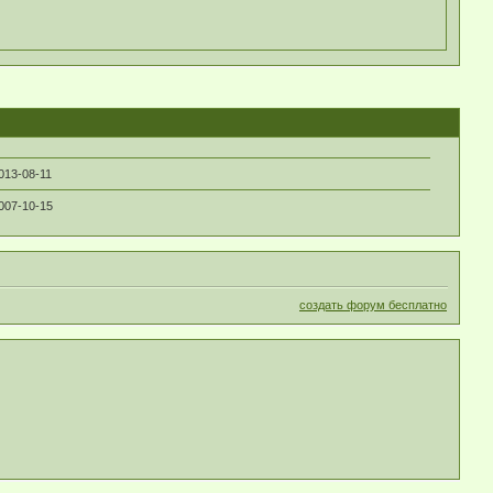
013-08-11
007-10-15
создать форум бесплатно