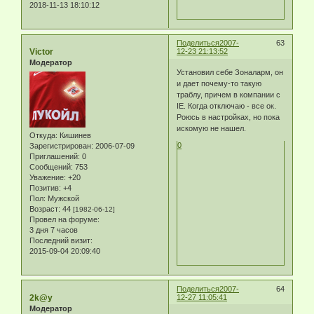
2018-11-13 18:10:12
Поделиться
2007-
63
Victor
12-23 21:13:52
Модератор
Установил себе Зоналарм, он
и дает почему-то такую
траблу, причем в компании с
IE. Когда отключаю - все ок.
Роюсь в настройках, но пока
искомую не нашел.
Откуда:
Кишинев
0
Зарегистрирован
: 2006-07-09
Приглашений:
0
Сообщений:
753
Уважение:
+20
Позитив:
+4
Пол:
Мужской
Возраст:
44
[1982-06-12]
Провел на форуме:
3 дня 7 часов
Последний визит:
2015-09-04 20:09:40
Поделиться
2007-
64
2k@y
12-27 11:05:41
Модератор