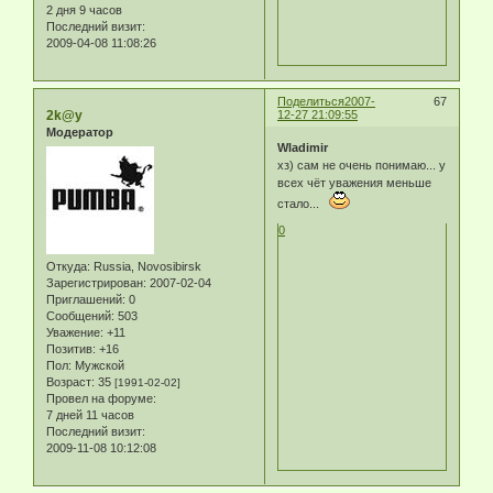
2 дня 9 часов
Последний визит:
2009-04-08 11:08:26
Поделиться
2007-
67
2k@y
12-27 21:09:55
Модератор
Wladimir
хз) сам не очень понимаю... у
всех чёт уважения меньше
стало...
0
Откуда:
Russia, Novosibirsk
Зарегистрирован
: 2007-02-04
Приглашений:
0
Сообщений:
503
Уважение:
+11
Позитив:
+16
Пол:
Мужской
Возраст:
35
[1991-02-02]
Провел на форуме:
7 дней 11 часов
Последний визит:
2009-11-08 10:12:08