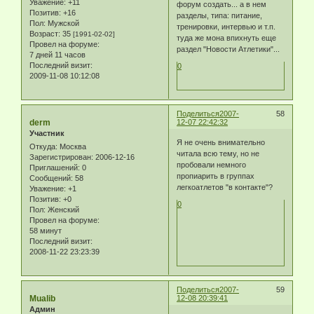
Уважение:
+11
форум создать... а в нем
Позитив:
+16
разделы, типа: питание,
Пол:
Мужской
тренировки, интервью и т.п.
Возраст:
35
[1991-02-02]
туда же мона впихнуть еще
Провел на форуме:
раздел "Новости Атлетики"...
7 дней 11 часов
Последний визит:
0
2009-11-08 10:12:08
Поделиться
2007-
58
derm
12-07 22:42:32
Участник
Я не очень внимательно
Откуда:
Москва
читала всю тему, но не
Зарегистрирован
: 2006-12-16
пробовали немного
Приглашений:
0
пропиарить в группах
Сообщений:
58
легкоатлетов "в контакте"?
Уважение:
+1
Позитив:
+0
0
Пол:
Женский
Провел на форуме:
58 минут
Последний визит:
2008-11-22 23:23:39
Поделиться
2007-
59
Mualib
12-08 20:39:41
Админ