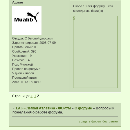
Админ
Скоро 10 лет форуму... как
молоды мы были )))
0
Откуда:
С беговой дорожки
Зарегистрирован
: 2006-07-09
Приглашений:
0
Сообщений:
395
Уважение:
+9
Позитив:
+4
Пол:
Мужской
Провел на форуме:
5 дней 7 часов
Последний визит:
2018-11-13 18:10:12
Страница:
«
1
2
»
T.A.F - Лёгкая Атлетика - ФОРУМ
»
О форуме
»
Вопросы и
пожелания о работе форума.
создать форум бесплатно