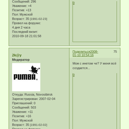
Сообщений:
296
0
Уважение:
+4
Позитив:
+13
Пол:
Мужской
Возраст:
35
[1991-02-23]
Провел на форуме:
4 дня 2 часа
Последний визит:
2010-09-18 21:01:58
Поделиться
2008-
75
2k@y
01-10 10:54:16
Модератор
Мож с инетом че? У меня всё
создается...
0
Откуда:
Russia, Novosibirsk
Зарегистрирован
: 2007-02-04
Приглашений:
0
Сообщений:
503
Уважение:
+11
Позитив:
+16
Пол:
Мужской
Возраст:
35
[1991-02-02]