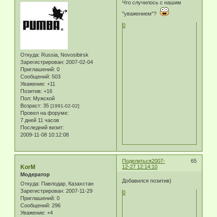
Что случилось с нашим
"уважением"?
0
Откуда:
Russia, Novosibirsk
Зарегистрирован
: 2007-02-04
Приглашений:
0
Сообщений:
503
Уважение:
+11
Позитив:
+16
Пол:
Мужской
Возраст:
35
[1991-02-02]
Провел на форуме:
7 дней 11 часов
Последний визит:
2009-11-08 10:12:08
Поделиться
2007-
65
KorM
12-27 12:14:10
Модератор
Добавился позитив)
Откуда:
Павлодар, Казахстан
Зарегистрирован
: 2007-11-29
0
Приглашений:
0
Сообщений:
296
Уважение:
+4