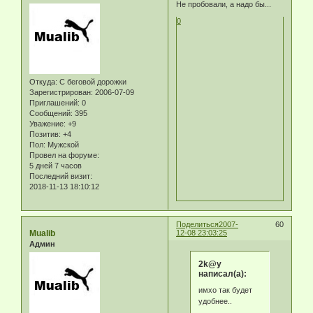
Не пробовали, а надо бы...
0
Откуда:
С беговой дорожки
Зарегистрирован
: 2006-07-09
Приглашений:
0
Сообщений:
395
Уважение:
+9
Позитив:
+4
Пол:
Мужской
Провел на форуме:
5 дней 7 часов
Последний визит:
2018-11-13 18:10:12
Поделиться
2007-
60
Mualib
12-08 23:03:25
Админ
2k@y
написал(а):
имхо так будет
удобнее..