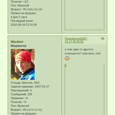
Позитив:
+13
Пол:
Мужской
Возраст:
35
[1991-02-23]
Провел на форуме:
4 дня 2 часа
Последний визит:
2010-09-18 21:01:58
Поделиться
2007-
66
Wladimir
12-27 20:35:55
Модератор
а чем одно от другого
отличается? поясните, плз!
0
Откуда:
Moscow, ЗАО
Зарегистрирован
: 2007-03-27
Приглашений:
0
Сообщений:
235
Уважение:
+5
Позитив:
+9
Пол:
Мужской
Возраст:
49
[1976-12-31]
Провел на форуме: