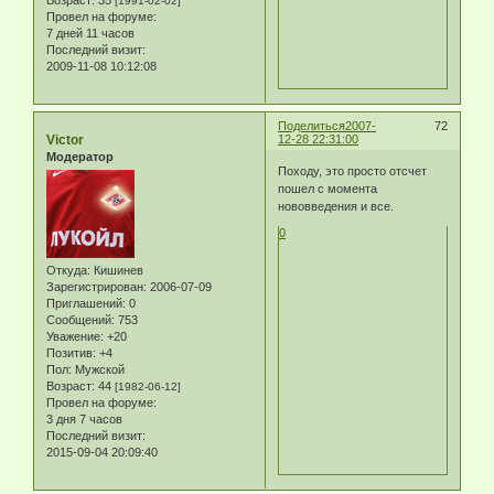
Возраст:
35
[1991-02-02]
Провел на форуме:
7 дней 11 часов
Последний визит:
2009-11-08 10:12:08
Поделиться
2007-
72
Victor
12-28 22:31:00
Модератор
Походу, это просто отсчет
пошел с момента
нововведения и все.
0
Откуда:
Кишинев
Зарегистрирован
: 2006-07-09
Приглашений:
0
Сообщений:
753
Уважение:
+20
Позитив:
+4
Пол:
Мужской
Возраст:
44
[1982-06-12]
Провел на форуме:
3 дня 7 часов
Последний визит:
2015-09-04 20:09:40