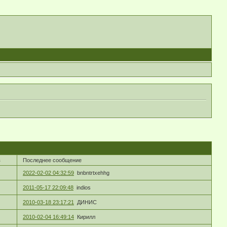
в
Последнее сообщение
2022-02-02 04:32:59
bnbntrtxehhg
2011-05-17 22:09:48
indios
2010-03-18 23:17:21
ДИНИС
2010-02-04 16:49:14
Кирилл