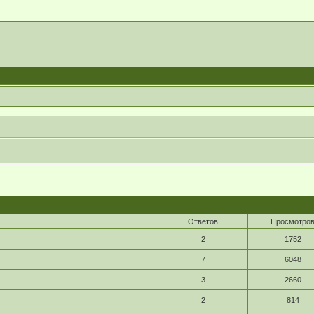
Ответов
Просмотро
2
1752
7
6048
3
2660
2
814